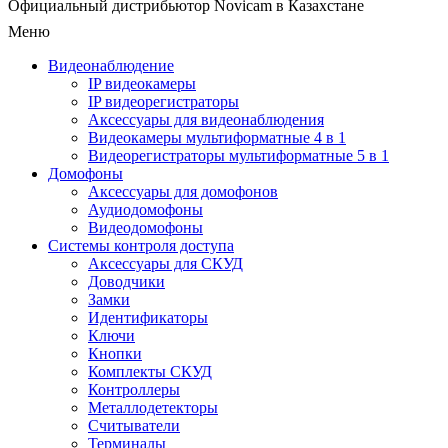
Официальный дистрибьютор Novicam в Казахстане
Меню
Видеонаблюдение
IP видеокамеры
IP видеорегистраторы
Аксессуары для видеонаблюдения
Видеокамеры мультиформатные 4 в 1
Видеорегистраторы мультиформатные 5 в 1
Домофоны
Аксессуары для домофонов
Аудиодомофоны
Видеодомофоны
Системы контроля доступа
Аксессуары для СКУД
Доводчики
Замки
Идентификаторы
Ключи
Кнопки
Комплекты СКУД
Контроллеры
Металлодетекторы
Считыватели
Терминалы