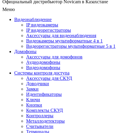
Официальный дистрибьютор Novicam в Казахстане
Меню
Видеонаблюдение
IP видеокамеры
IP видеорегистраторы
Аксессуары для видеонаблюдения
Видеокамеры мультиформатные 4 в 1
Видеорегистраторы мультиформатные 5 в 1
Домофоны
Аксессуары для домофонов
Аудиодомофоны
Видеодомофоны
Системы контроля доступа
Аксессуары для СКУД
Доводчики
Замки
Идентификаторы
Ключи
Кнопки
Комплекты СКУД
Контроллеры
Металлодетекторы
Считыватели
Терминалы