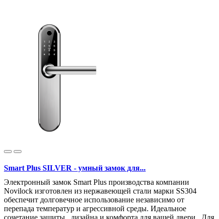
Smart Plus SILVER - умный замок для...
Электронный замок Smart Plus производства компании
Novilock изготовлен из нержавеющей стали марки SS304
обеспечит долговечное использование независимо от
перепада температур и агрессивной среды. Идеальное
сочетание защиты , дизайна и комфорта для вашей двери . Для