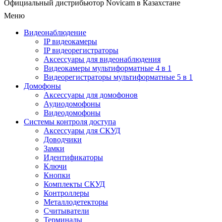
Официальный дистрибьютор Novicam в Казахстане
Меню
Видеонаблюдение
IP видеокамеры
IP видеорегистраторы
Аксессуары для видеонаблюдения
Видеокамеры мультиформатные 4 в 1
Видеорегистраторы мультиформатные 5 в 1
Домофоны
Аксессуары для домофонов
Аудиодомофоны
Видеодомофоны
Системы контроля доступа
Аксессуары для СКУД
Доводчики
Замки
Идентификаторы
Ключи
Кнопки
Комплекты СКУД
Контроллеры
Металлодетекторы
Считыватели
Терминалы