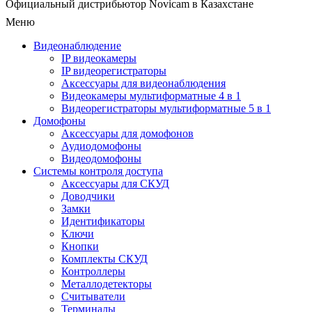
Официальный дистрибьютор Novicam в Казахстане
Меню
Видеонаблюдение
IP видеокамеры
IP видеорегистраторы
Аксессуары для видеонаблюдения
Видеокамеры мультиформатные 4 в 1
Видеорегистраторы мультиформатные 5 в 1
Домофоны
Аксессуары для домофонов
Аудиодомофоны
Видеодомофоны
Системы контроля доступа
Аксессуары для СКУД
Доводчики
Замки
Идентификаторы
Ключи
Кнопки
Комплекты СКУД
Контроллеры
Металлодетекторы
Считыватели
Терминалы