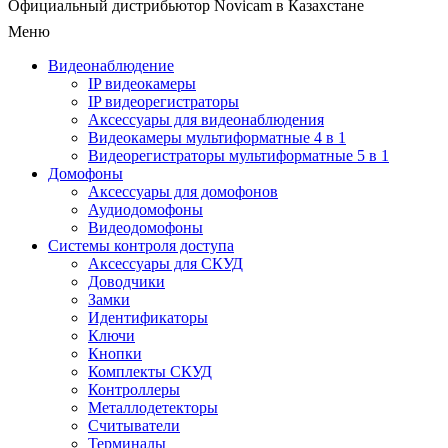
Официальный дистрибьютор Novicam в Казахстане
Меню
Видеонаблюдение
IP видеокамеры
IP видеорегистраторы
Аксессуары для видеонаблюдения
Видеокамеры мультиформатные 4 в 1
Видеорегистраторы мультиформатные 5 в 1
Домофоны
Аксессуары для домофонов
Аудиодомофоны
Видеодомофоны
Системы контроля доступа
Аксессуары для СКУД
Доводчики
Замки
Идентификаторы
Ключи
Кнопки
Комплекты СКУД
Контроллеры
Металлодетекторы
Считыватели
Терминалы