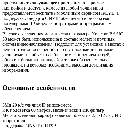
прослушивать окружающее пространство. Простота
настройки и доступ к камере из любой точки мира
предоставляется бесплатным облачным сервисом IPEYE, а
поддержка стандарта ONVIF обеспечит связь со всеми
популярными IP видеорегистраторами и программным
обеспечением.
Высококачественная мегапиксельная камера Novicam BASIC
38 может быть использована в составе малых и крупных
систем видеонаблюдения. Подходит для установки в местах с
недостаточной освещённостью и с плохими погодными
условиями, на объектах с большим скоплением людей,
объектах больших площадей, а также объекты малых
площадей, на которых необходима высокая детализация
изображения.
Основные особенности
3Мп 20 к/с уличная IP видеокамера
ИК подсветка 60 метров, механический ИК фильтр
Мегапиксельный вариофокальный объектив 2.8~12мм c ИК
коррекцией
Поддержка ONVIF и RTSP