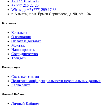
+7 727 313-15-03
+7 777 216-22-20
Whatsapp +7 (777) 299 17 88
г. Алматы, пр-т. Ермек Серкебаева, д. 90, оф. 104
Компания
Контакты
О компании
Оплата и доставка
Монтаж
Наши проекты
Сотрудничество
Трейд-ин
Информация
Связаться с нами
Политика конфиденциальности персональных данных
Карта сайта
Личный Кабинет
Личный Кабинет