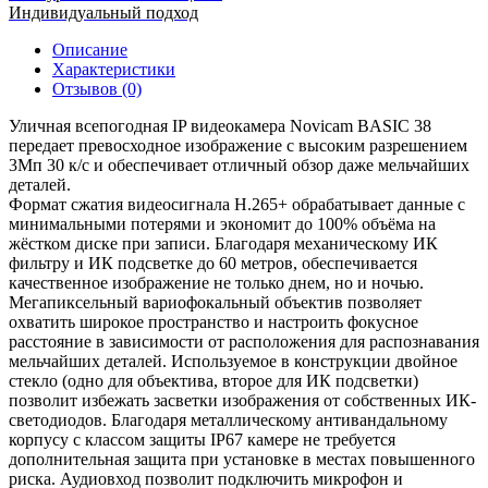
Индивидуальный подход
Описание
Характеристики
Отзывов (0)
Уличная всепогодная IP видеокамера Novicam BASIC 38
передает превосходное изображение с высоким разрешением
3Мп 30 к/с и обеспечивает отличный обзор даже мельчайших
деталей.
Формат сжатия видеосигнала H.265+ обрабатывает данные с
минимальными потерями и экономит до 100% объёма на
жёстком диске при записи. Благодаря механическому ИК
фильтру и ИК подсветке до 60 метров, обеспечивается
качественное изображение не только днем, но и ночью.
Мегапиксельный вариофокальный объектив позволяет
охватить широкое пространство и настроить фокусное
расстояние в зависимости от расположения для распознавания
мельчайших деталей. Используемое в конструкции двойное
стекло (одно для объектива, второе для ИК подсветки)
позволит избежать засветки изображения от собственных ИК-
светодиодов. Благодаря металлическому антивандальному
корпусу с классом защиты IP67 камере не требуется
дополнительная защита при установке в местах повышенного
риска. Аудиовход позволит подключить микрофон и