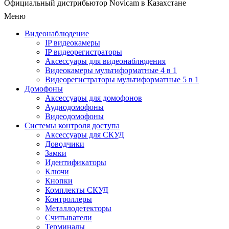
Официальный дистрибьютор Novicam в Казахстане
Меню
Видеонаблюдение
IP видеокамеры
IP видеорегистраторы
Аксессуары для видеонаблюдения
Видеокамеры мультиформатные 4 в 1
Видеорегистраторы мультиформатные 5 в 1
Домофоны
Аксессуары для домофонов
Аудиодомофоны
Видеодомофоны
Системы контроля доступа
Аксессуары для СКУД
Доводчики
Замки
Идентификаторы
Ключи
Кнопки
Комплекты СКУД
Контроллеры
Металлодетекторы
Считыватели
Терминалы