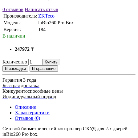
0 отзывов
Написать отзыв
Производитель:
ZKTeco
Модель:
inBio260 Pro Box
Версия :
184
В наличии
247972 ₸
Количество
Купить
В закладки
В сравнение
Гарантия 3 года
Быстрая доставка
Конкурентоспособные цены
Индивидуальный подход
Описание
Характеристики
Отзывов (0)
Сетевой биометрический контроллер СКУД для 2-х дверей
inBio260 Pro box.