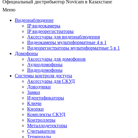
Официальный дистрибьютор Novicam в Казахстане
Меню
Видеонаблюдение
IP видеокамеры
IP видеорегистраторы
Аксессуары для видеонаблюдения
Видеокамеры мультиформатные 4 в 1
Видеорегистраторы мультиформатные 5 в 1
Домофоны
Аксессуары для домофонов
Аудиодомофоны
Видеодомофоны
Системы контроля доступа
Аксессуары для СКУД
Доводчики
Замки
Идентификаторы
Ключи
Кнопки
Комплекты СКУД
Контроллеры
Металлодетекторы
Считыватели
Терминалы