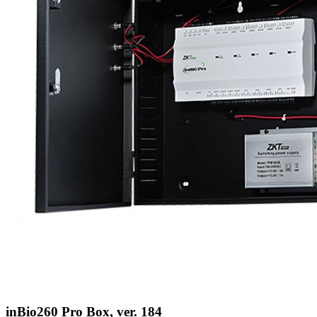
inBio260 Pro Box, ver. 184