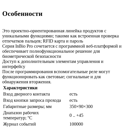
Особенности
Это проектно-ориентированная линейка продуктов с
уникальными функциями; такими как встроенная проверка
отпечатков пальцев; RFID карта и пароль
Серия InBio Pro сочетается с программной веб-платформой и
обеспечивает полнофункциональное решение для
биометрической безопасности
Доступ к дополнительным элементам управления и
интерфейсу
После программирования вспомогательные реле могут
функционировать как световые; сигнальные и для
обнаружения вторжения.
Характеристики
Вход дверного контакта
есть
Вход кнопки запроса прохода
есть
Габаритные размеры; мм
350×90×300
Диапазон рабочих
0 .. +45
температур; °C
Журнал событий
100000