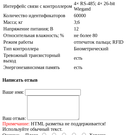
4× RS-485; 4× 26-bit
Интерфейс связи с контроллером
Wiegand
Количество идентификаторов
60000
Масса; кг
3;6
Напряжение питания; В
12
Относительная влажность; %
не более 80
Режим работы
отпечаток пальца; RFID
Тип контроллера
Биометрический
Тревожный транзисторный
есть
выход
Энергонезависимая память
есть
Написать отзыв
Ваше имя:
Ваш отзыв:
Примечание:
HTML разметка не поддерживается!
Используйте обычный текст.