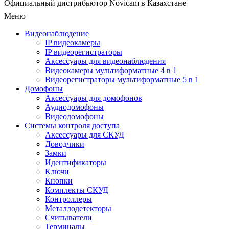
Официальный дистрибьютор Novicam в Казахстане
Меню
Видеонаблюдение
IP видеокамеры
IP видеорегистраторы
Аксессуары для видеонаблюдения
Видеокамеры мультиформатные 4 в 1
Видеорегистраторы мультиформатные 5 в 1
Домофоны
Аксессуары для домофонов
Аудиодомофоны
Видеодомофоны
Системы контроля доступа
Аксессуары для СКУД
Доводчики
Замки
Идентификаторы
Ключи
Кнопки
Комплекты СКУД
Контроллеры
Металлодетекторы
Считыватели
Терминалы