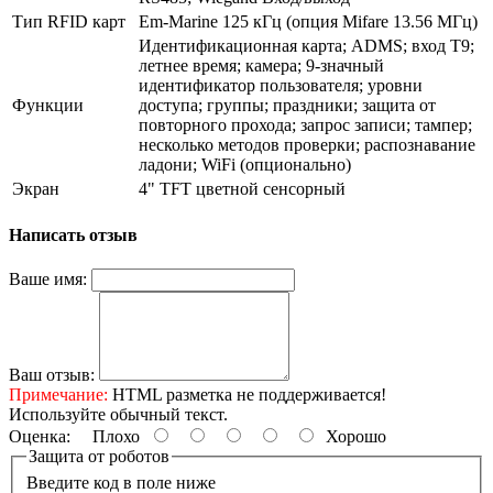
Тип RFID карт
Em-Marine 125 кГц (опция Mifare 13.56 МГц)
Идентификационная карта; ADMS; вход T9;
летнее время; камера; 9-значный
идентификатор пользователя; уровни
Функции
доступа; группы; праздники; защита от
повторного прохода; запрос записи; тампер;
несколько методов проверки; распознавание
ладони; WiFi (опционально)
Экран
4" TFT цветной сенсорный
Написать отзыв
Ваше имя:
Ваш отзыв:
Примечание:
HTML разметка не поддерживается!
Используйте обычный текст.
Оценка:
Плохо
Хорошо
Защита от роботов
Введите код в поле ниже