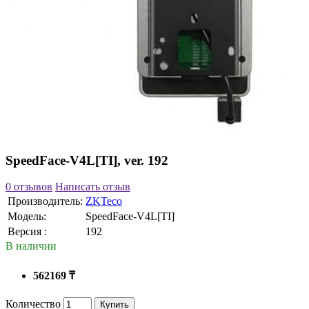
SpeedFace-V4L[TI], ver. 192
0 отзывов
Написать отзыв
Производитель:
ZKTeco
Модель:
SpeedFace-V4L[TI]
Версия :
192
В наличии
562169 ₸
Количество
Купить