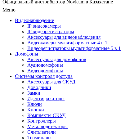
Официальный дистрибьютор Novicam в Казахстане
Меню
Видеонаблюдение
IP видеокамеры
IP видеорегистраторы
Аксессуары для видеонаблюдения
Видеокамеры мультиформатные 4 в 1
Видеорегистраторы мультиформатные 5 в 1
Домофоны
Аксессуары для домофонов
Аудиодомофоны
Видеодомофоны
Системы контроля доступа
Аксессуары для СКУД
Доводчики
Замки
Идентификаторы
Ключи
Кнопки
Комплекты СКУД
Контроллеры
Металлодетекторы
Считыватели
Терминалы