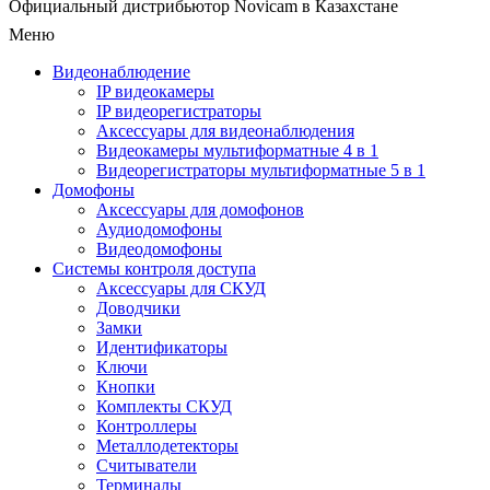
Официальный дистрибьютор Novicam в Казахстане
Меню
Видеонаблюдение
IP видеокамеры
IP видеорегистраторы
Аксессуары для видеонаблюдения
Видеокамеры мультиформатные 4 в 1
Видеорегистраторы мультиформатные 5 в 1
Домофоны
Аксессуары для домофонов
Аудиодомофоны
Видеодомофоны
Системы контроля доступа
Аксессуары для СКУД
Доводчики
Замки
Идентификаторы
Ключи
Кнопки
Комплекты СКУД
Контроллеры
Металлодетекторы
Считыватели
Терминалы