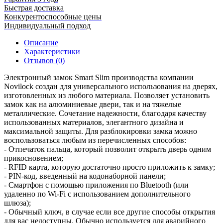
Быстрая доставка
Конкурентоспособные цены
Индивидуальный подход
Описание
Характеристики
Отзывов (0)
Электронный замок Smart Slim производства компании
Novilock создан для универсального использования на дверях,
изготовленных из любого материала. Позволяет установить
замок как на алюминиевые двери, так и на тяжелые
металлические. Сочетание надежности, благодаря качеству
использованных материалов, элегантного дизайна и
максимальной защиты. Для разблокировки замка можно
воспользоваться любым из перечисленных способов:
- Отпечаток пальца, который позволит открыть дверь одним
прикосновением;
- RFID карта, которую достаточно просто приложить к замку;
- PIN-код, введенный на кодонаборной панели;
- Смартфон с помощью приложения по Bluetooth (или
удаленно по Wi-Fi с использованием дополнительного
шлюза);
- Обычный ключ, в случае если все другие способы открытия
для вас недоступны. Обычно используется для аварийного