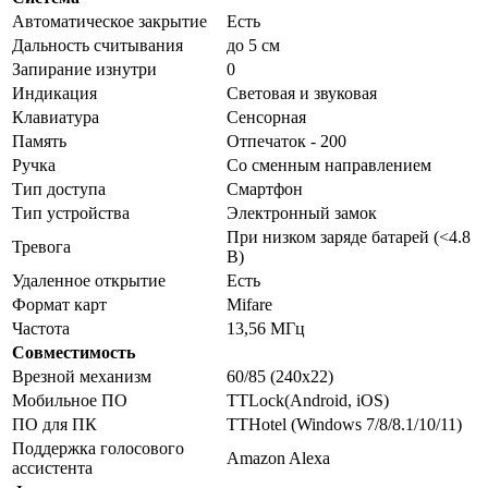
Автоматическое закрытие
Есть
Дальность считывания
до 5 см
Запирание изнутри
0
Индикация
Световая и звуковая
Клавиатура
Сенсорная
Память
Отпечаток - 200
Ручка
Со сменным направлением
Тип доступа
Смартфон
Тип устройства
Электронный замок
При низком заряде батарей (<4.8
Тревога
В)
Удаленное открытие
Есть
Формат карт
Mifare
Частота
13,56 МГц
Совместимость
Врезной механизм
60/85 (240x22)
Мобильное ПО
TTLock(Android, iOS)
ПО для ПК
TTHotel (Windows 7/8/8.1/10/11)
Поддержка голосового
Amazon Alexa
ассистента