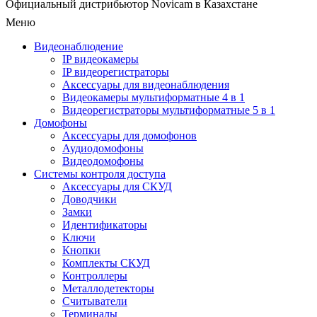
Официальный дистрибьютор Novicam в Казахстане
Меню
Видеонаблюдение
IP видеокамеры
IP видеорегистраторы
Аксессуары для видеонаблюдения
Видеокамеры мультиформатные 4 в 1
Видеорегистраторы мультиформатные 5 в 1
Домофоны
Аксессуары для домофонов
Аудиодомофоны
Видеодомофоны
Системы контроля доступа
Аксессуары для СКУД
Доводчики
Замки
Идентификаторы
Ключи
Кнопки
Комплекты СКУД
Контроллеры
Металлодетекторы
Считыватели
Терминалы