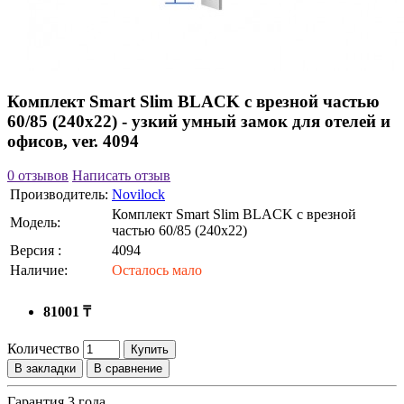
Комплект Smart Slim BLACK с врезной частью
60/85 (240x22) - узкий умный замок для отелей и
офисов, ver. 4094
0 отзывов
Написать отзыв
Производитель:
Novilock
Комплект Smart Slim BLACK с врезной
Модель:
частью 60/85 (240x22)
Версия :
4094
Наличие:
Осталось мало
81001 ₸
Количество
Купить
В закладки
В сравнение
Гарантия 3 года