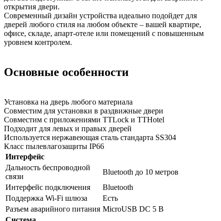
открытия двери.
Современный дизайн устройства идеально подойдет для
дверей любого стиля на любом объекте – вашей квартире,
офисе, складе, апарт-отеле или помещений с повышенным
уровнем контролем.
Основные особенности
Установка на дверь любого материала
Совместим для установки в раздвижные двери
Совместим с приложениями TTLock и TTHotel
Подходит для левых и правых дверей
Используется нержавеющая сталь стандарта SS304
Класс пылевлагозащиты IP66
Интерфейс
Дальность беспроводной
Bluetooth до 10 метров
связи
Интерфейс подключения
Bluetooth
Поддержка Wi-Fi шлюза
Есть
Разъем аварийного питания
MicroUSB DC 5 В
Система