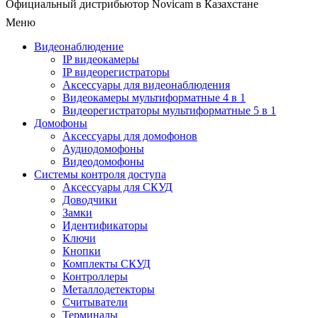
Официальный дистрибьютор Novicam в Казахстане
Меню
Видеонаблюдение
IP видеокамеры
IP видеорегистраторы
Аксессуары для видеонаблюдения
Видеокамеры мультиформатные 4 в 1
Видеорегистраторы мультиформатные 5 в 1
Домофоны
Аксессуары для домофонов
Аудиодомофоны
Видеодомофоны
Системы контроля доступа
Аксессуары для СКУД
Доводчики
Замки
Идентификаторы
Ключи
Кнопки
Комплекты СКУД
Контроллеры
Металлодетекторы
Считыватели
Терминалы