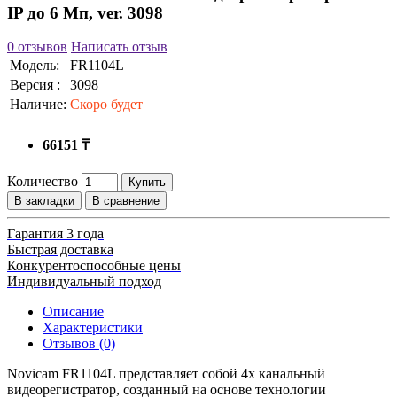
IP до 6 Мп, ver. 3098
0 отзывов
Написать отзыв
Модель:
FR1104L
Версия :
3098
Наличие:
Скоро будет
66151 ₸
Количество
Купить
В закладки
В сравнение
Гарантия 3 года
Быстрая доставка
Конкурентоспособные цены
Индивидуальный подход
Описание
Характеристики
Отзывов (0)
Novicam FR1104L представляет собой 4х канальный
видеорегистратор, созданный на основе технологии