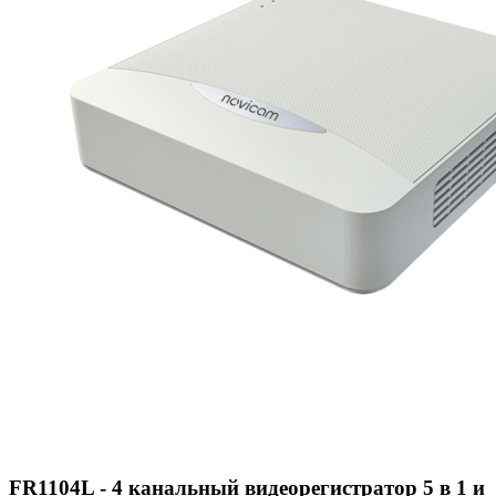
FR1104L - 4 канальный видеорегистратор 5 в 1 и