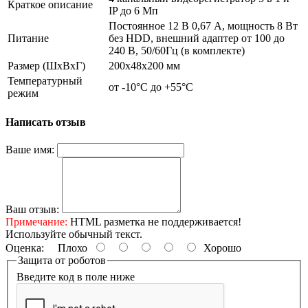
Краткое описание
IP до 6 Мп
Постоянное 12 В 0,67 А, мощность 8 Вт
Питание
без HDD, внешний адаптер от 100 до
240 В, 50/60Гц (в комплекте)
Размер (ШxВxГ)
200x48x200 мм
Температурный
от -10°C до +55°C
режим
Написать отзыв
Ваше имя:
Ваш отзыв:
Примечание:
HTML разметка не поддерживается!
Используйте обычный текст.
Оценка:
Плохо
Хорошо
Защита от роботов
Введите код в поле ниже