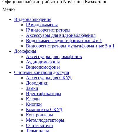
Официальный дистрибьютор Novicam в Казахстане
Меню
Видеонаблюдение
IP видеокамеры
IP видеорегистраторы
Аксессуары для видеонаблюдения
Видеокамеры мультиформатные 4 в 1
Видеорегистраторы мультиформатные 5 в 1
Домофоны
Аксессуары для домофонов
Аудиодомофоны
Видеодомофоны
Системы контроля доступа
Аксессуары для СКУД
Доводчики
Замки
Идентификаторы
Ключи
Кнопки
Комплекты СКУД
Контроллеры
Металлодетекторы
Считыватели
Терминалы