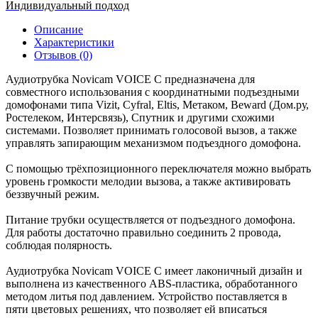
Индивидуальный подход
Описание
Характеристики
Отзывов (0)
Аудиотрубка Novicam VOICE C предназначена для
совместного использования с координатными подъездными
домофонами типа Vizit, Cyfral, Eltis, Метаком, Beward (Дом.ру,
Ростелеком, Интерсвязь), Спутник и другими схожими
системами. Позволяет принимать голосовой вызов, а также
управлять запирающим механизмом подъездного домофона.
С помощью трёхпозиционного переключателя можно выбрать
уровень громкости мелодии вызова, а также активировать
беззвучный режим.
Питание трубки осуществляется от подъездного домофона.
Для работы достаточно правильно соединить 2 провода,
соблюдая полярность.
Аудиотрубка Novicam VOICE С имеет лаконичный дизайн и
выполнена из качественного ABS-пластика, обработанного
методом литья под давлением. Устройство поставляется в
пяти цветовых решениях, что позволяет ей вписаться