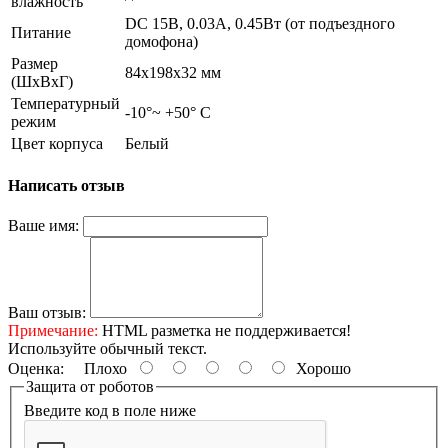
влажность
DC 15В, 0.03А, 0.45Вт (от подъездного
Питание
домофона)
Размер
84х198х32 мм
(ШxВxГ)
Температурный
-10°~ +50° С
режим
Цвет корпуса
Белый
Написать отзыв
Ваше имя:
Ваш отзыв:
Примечание:
HTML разметка не поддерживается!
Используйте обычный текст.
Оценка:
Плохо
Хорошо
Защита от роботов
Введите код в поле ниже