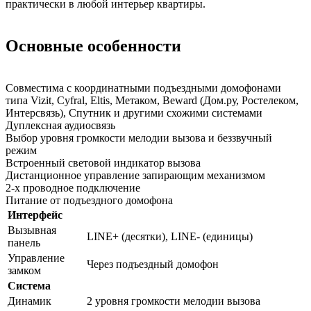
практически в любой интерьер квартиры.
Основные особенности
Совместима с координатными подъездными домофонами
типа Vizit, Cyfral, Eltis, Метаком, Beward (Дом.ру, Ростелеком,
Интерсвязь), Спутник и другими схожими системами
Дуплексная аудиосвязь
Выбор уровня громкости мелодии вызова и беззвучный
режим
Встроенный световой индикатор вызова
Дистанционное управление запирающим механизмом
2-х проводное подключение
Питание от подъездного домофона
Интерфейс
Вызывная
LINE+ (десятки), LINE- (единицы)
панель
Управление
Через подъездный домофон
замком
Система
Динамик
2 уровня громкости мелодии вызова