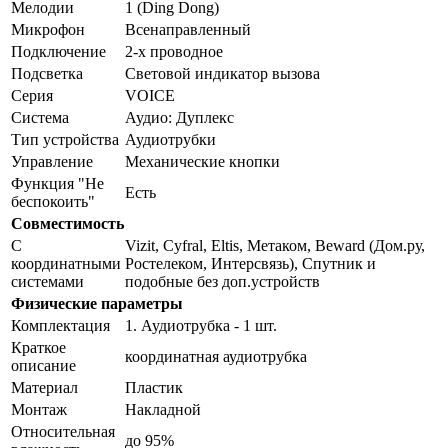
Мелодии
1 (Ding Dong)
Микрофон
Всенаправленный
Подключение
2-х проводное
Подсветка
Световой индикатор вызова
Серия
VOICE
Система
Аудио: Дуплекс
Тип устройства
Аудиотрубки
Управление
Механические кнопки
Функция "Не
Есть
беспокоить"
Совместимость
С
Vizit, Cyfral, Eltis, Метаком, Beward (Дом.ру,
координатными
Ростелеком, Интерсвязь), Спутник и
системами
подобные без доп.устройств
Физические параметры
Комплектация
1. Аудиотрубка - 1 шт.
Краткое
координатная аудиотрубка
описание
Материал
Пластик
Монтаж
Накладной
Относительная
до 95%