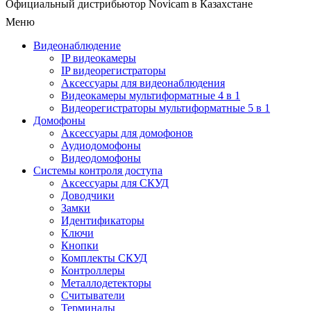
Официальный дистрибьютор Novicam в Казахстане
Меню
Видеонаблюдение
IP видеокамеры
IP видеорегистраторы
Аксессуары для видеонаблюдения
Видеокамеры мультиформатные 4 в 1
Видеорегистраторы мультиформатные 5 в 1
Домофоны
Аксессуары для домофонов
Аудиодомофоны
Видеодомофоны
Системы контроля доступа
Аксессуары для СКУД
Доводчики
Замки
Идентификаторы
Ключи
Кнопки
Комплекты СКУД
Контроллеры
Металлодетекторы
Считыватели
Терминалы