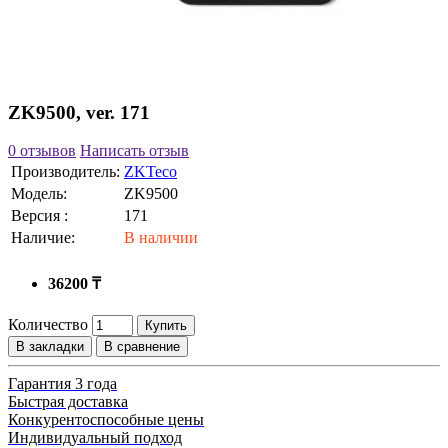
ZK9500, ver. 171
0 отзывов
Написать отзыв
Производитель:
ZKTeco
Модель:
ZK9500
Версия :
171
Наличие:
В наличии
36200 ₸
Количество
Купить
В закладки
В сравнение
Гарантия 3 года
Быстрая доставка
Конкурентоспособные цены
Индивидуальный подход