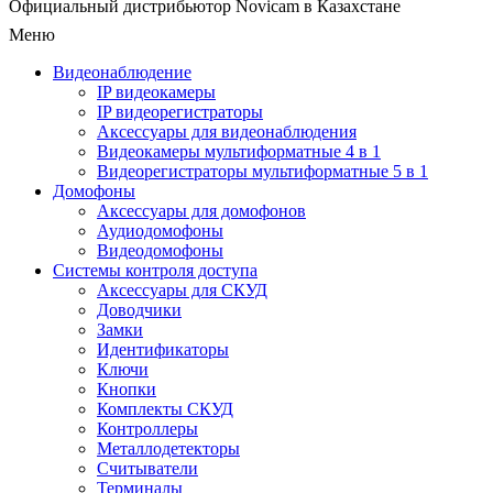
Официальный дистрибьютор Novicam в Казахстане
Меню
Видеонаблюдение
IP видеокамеры
IP видеорегистраторы
Аксессуары для видеонаблюдения
Видеокамеры мультиформатные 4 в 1
Видеорегистраторы мультиформатные 5 в 1
Домофоны
Аксессуары для домофонов
Аудиодомофоны
Видеодомофоны
Системы контроля доступа
Аксессуары для СКУД
Доводчики
Замки
Идентификаторы
Ключи
Кнопки
Комплекты СКУД
Контроллеры
Металлодетекторы
Считыватели
Терминалы