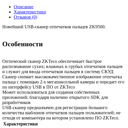
Описание
Характеристики
Отзывов (0)
Новейший USB-сканер отпечатков пальцев ZK9500.
Особенности
Оптический сканер ZKTeco обеспечивает быстрое
распознавание сухих; влажных и грубых отпечатков пальцев
и служит для ввода отпечатков пальцев в систему СКУД
Сканер снимает высококачественное изображение отпечатка
пальца с помощью 2-х мегапиксельной камеры и передает его
по интерфейсу USB в ПО от ZKTeco
Может использоваться для создания собственных
приложений; благодаря наличию открытого SDK для
разработчиков
USB-сканер предназначен для регистрации большого
количества шаблонов отпечатков пальцев пользователей; не
отходя от компьютера на котором установлено ПО ZKTeco.
Характеристики