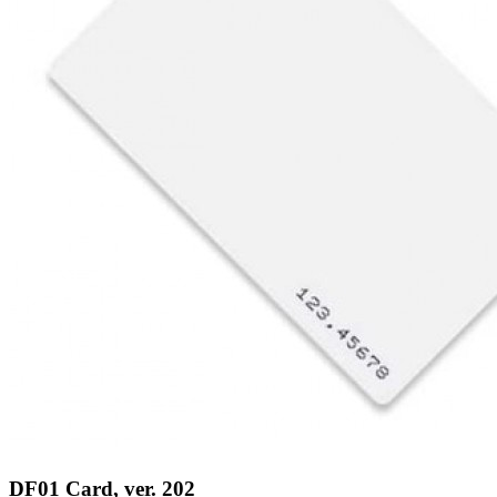
DF01 Card, ver. 202