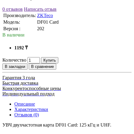
0 отзывов
Написать отзыв
Производитель:
ZKTeco
Модель:
DF01 Card
Версия :
202
В наличии
1192 ₸
Количество
Купить
В закладки
В сравнение
Гарантия 3 года
Быстрая доставка
Конкурентоспособные цены
Индивидуальный подход
Описание
Характеристики
Отзывов (0)
УВЧ двухчастотная карта DF01 Card: 125 кГц и UHF.