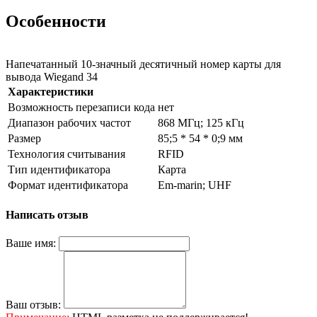
Особенности
Напечатанный 10-значный десятичный номер карты для
вывода Wiegand 34
Характеристики
Возможность перезаписи кода
нет
Диапазон рабочих частот
868 МГц; 125 кГц
Размер
85;5 * 54 * 0;9 мм
Технология считывания
RFID
Тип идентификатора
Карта
Формат идентификатора
Em-marin; UHF
Написать отзыв
Ваше имя:
Ваш отзыв: