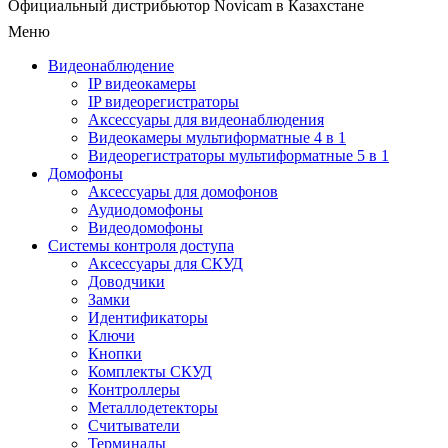
Официальный дистрибьютор Novicam в Казахстане
Меню
Видеонаблюдение
IP видеокамеры
IP видеорегистраторы
Аксессуары для видеонаблюдения
Видеокамеры мультиформатные 4 в 1
Видеорегистраторы мультиформатные 5 в 1
Домофоны
Аксессуары для домофонов
Аудиодомофоны
Видеодомофоны
Системы контроля доступа
Аксессуары для СКУД
Доводчики
Замки
Идентификаторы
Ключи
Кнопки
Комплекты СКУД
Контроллеры
Металлодетекторы
Считыватели
Терминалы