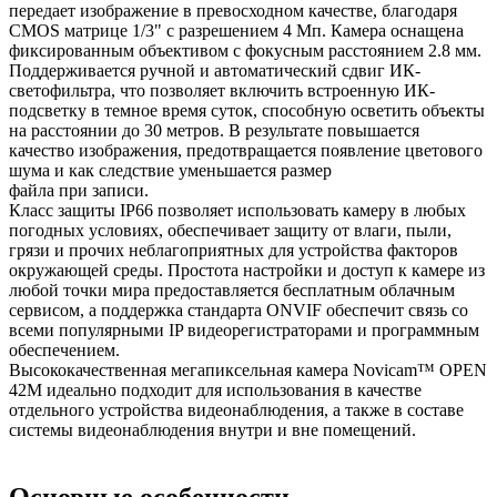
передает изображение в превосходном качестве, благодаря
CMOS матрице 1/3" с разрешением 4 Мп. Камера оснащена
фиксированным объективом с фокусным расстоянием 2.8 мм.
Поддерживается ручной и автоматический сдвиг ИК-
светофильтра, что позволяет включить встроенную ИК-
подсветку в темное время суток, способную осветить объекты
на расстоянии до 30 метров. В результате повышается
качество изображения, предотвращается появление цветового
шума и как следствие уменьшается размер
файла при записи.
Класс защиты IP66 позволяет использовать камеру в любых
погодных условиях, обеспечивает защиту от влаги, пыли,
грязи и прочих неблагоприятных для устройства факторов
окружающей среды. Простота настройки и доступ к камере из
любой точки мира предоставляется бесплатным облачным
сервисом, а поддержка стандарта ONVIF обеспечит связь со
всеми популярными IP видеорегистраторами и программным
обеспечением.
Высококачественная мегапиксельная камера Novicam™ OPEN
42M идеально подходит для использования в качестве
отдельного устройства видеонаблюдения, а также в составе
системы видеонаблюдения внутри и вне помещений.
Основные особенности