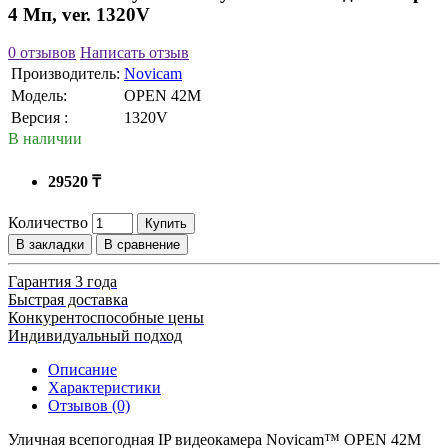
4 Мп, ver. 1320V
0 отзывов
Написать отзыв
Производитель:
Novicam
Модель:
OPEN 42M
Версия :
1320V
В наличии
29520 ₸
Количество
Купить
В закладки
В сравнение
Гарантия 3 года
Быстрая доставка
Конкурентоспособные цены
Индивидуальный подход
Описание
Характеристики
Отзывов (0)
Уличная всепогодная IP видеокамера Novicam™ OPEN 42M