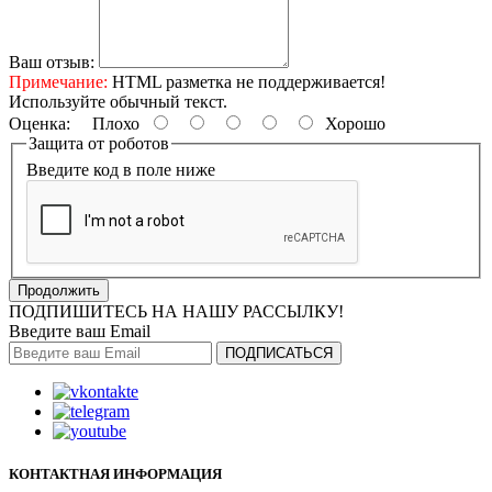
Ваш отзыв:
Примечание:
HTML разметка не поддерживается!
Используйте обычный текст.
Оценка:
Плохо
Хорошо
Защита от роботов
Введите код в поле ниже
Продолжить
ПОДПИШИТЕСЬ НА НАШУ РАССЫЛКУ!
Введите ваш Email
ПОДПИСАТЬСЯ
КОНТАКТНАЯ ИНФОРМАЦИЯ