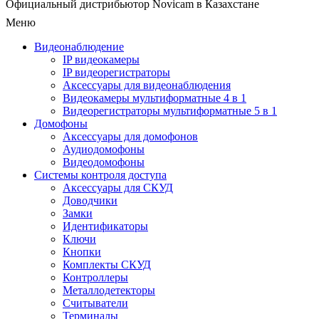
Официальный дистрибьютор Novicam в Казахстане
Меню
Видеонаблюдение
IP видеокамеры
IP видеорегистраторы
Аксессуары для видеонаблюдения
Видеокамеры мультиформатные 4 в 1
Видеорегистраторы мультиформатные 5 в 1
Домофоны
Аксессуары для домофонов
Аудиодомофоны
Видеодомофоны
Системы контроля доступа
Аксессуары для СКУД
Доводчики
Замки
Идентификаторы
Ключи
Кнопки
Комплекты СКУД
Контроллеры
Металлодетекторы
Считыватели
Терминалы