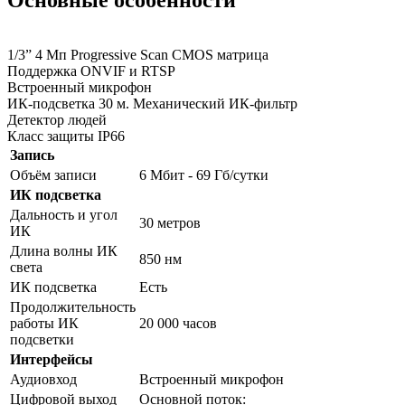
1/3” 4 Мп Progressive Scan CMOS матрица
Поддержка ONVIF и RTSP
Встроенный микрофон
ИК-подсветка 30 м. Механический ИК-фильтр
Детектор людей
Класс защиты IP66
Запись
Объём записи
6 Мбит - 69 Гб/сутки
ИК подсветка
Дальность и угол
30 метров
ИК
Длина волны ИК
850 нм
света
ИК подсветка
Есть
Продолжительность
работы ИК
20 000 часов
подсветки
Интерфейсы
Аудиовход
Встроенный микрофон
Цифровой выход
Основной поток: