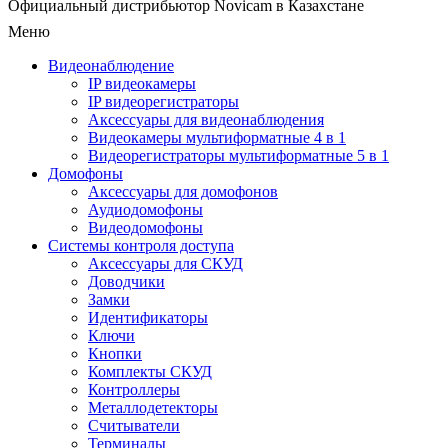
Официальный дистрибьютор Novicam в Казахстане
Меню
Видеонаблюдение
IP видеокамеры
IP видеорегистраторы
Аксессуары для видеонаблюдения
Видеокамеры мультиформатные 4 в 1
Видеорегистраторы мультиформатные 5 в 1
Домофоны
Аксессуары для домофонов
Аудиодомофоны
Видеодомофоны
Системы контроля доступа
Аксессуары для СКУД
Доводчики
Замки
Идентификаторы
Ключи
Кнопки
Комплекты СКУД
Контроллеры
Металлодетекторы
Считыватели
Терминалы