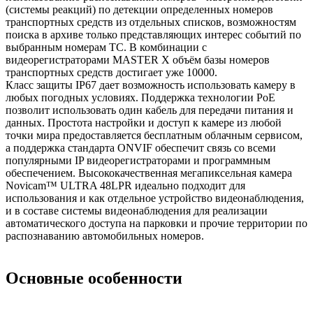
(системы реакций) по детекции определенных номеров
транспортных средств из отдельных списков, возможностям
поиска в архиве только представляющих интерес событий по
выбранным номерам ТС. В комбинации с
видеорегистраторами MASTER X объём базы номеров
транспортных средств достигает уже 10000.
Класс защиты IР67 дает возможность использовать камеру в
любых погодных условиях. Поддержка технологии РоЕ
позволит использовать один кабель для передачи питания и
данных. Простота настройки и доступ к камере из любой
точки мира предоставляется бес­платным облачным сервисом,
а поддержка стандарта ONVIF обеспечит связь со всеми
популярными IP видеорегистраторами и программным
обеспечением. Высококачественная мегапиксельная камера
Novicam™ ULTRA 48LPR идеально подходит для
использования и как отдельное устройство видеонаблюдения,
и в составе системы видеонаблюдения для реализации
автоматического доступа на парковки и прочие территории по
распознаванию автомобильных номеров.
Основные особенности