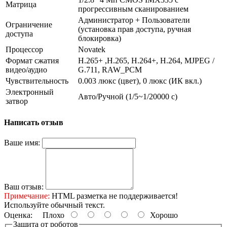
Матрица
прогрессивным сканированием
Администратор + Пользователи
Ограничение
(установка прав доступа, ручная
доступа
блокировка)
Процессор
Novatek
Формат сжатия
H.265+ ,H.265, H.264+, H.264, MJPEG /
видео/аудио
G.711, RAW_PCM
Чувствительность
0.003 люкс (цвет), 0 люкс (ИК вкл.)
Электронный
Авто/Ручной (1/5~1/20000 c)
затвор
Написать отзыв
Ваше имя:
Ваш отзыв:
Примечание:
HTML разметка не поддерживается!
Используйте обычный текст.
Оценка:
Плохо
Хорошо
Защита от роботов