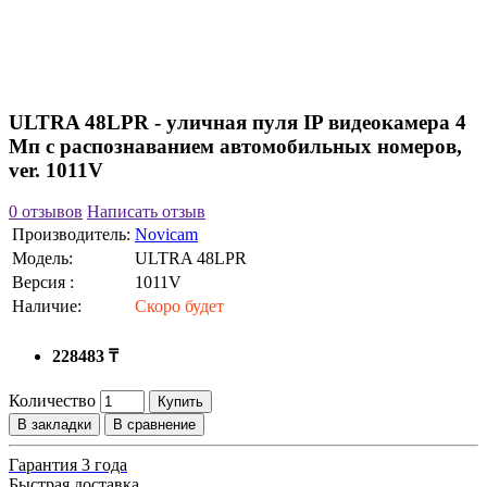
ULTRA 48LPR - уличная пуля IP видеокамера 4
Мп с распознаванием автомобильных номеров,
ver. 1011V
0 отзывов
Написать отзыв
Производитель:
Novicam
Модель:
ULTRA 48LPR
Версия :
1011V
Наличие:
Скоро будет
228483 ₸
Количество
Купить
В закладки
В сравнение
Гарантия 3 года
Быстрая доставка