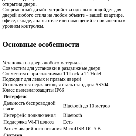
открытия двери.
Современный дизайн устройства идеально подойдет для
дверей любого стиля на любом объекте – вашей квартире,
офисе, складе, апарт-отеле или помещений с повышенным
уровнем контролем.
Основные особенности
Установка на дверь любого материала
Совместим для установки в раздвижные двери
Совместим с приложениями TTLock и TTHotel
Подходит для левых и правых дверей
Используется нержавеющая сталь стандарта SS304
Класс пылевлагозащиты IP66
Интерфейс
Дальность беспроводной
Bluetooth до 10 метров
связи
Интерфейс подключения
Bluetooth
Поддержка Wi-Fi шлюза
Есть
Разъем аварийного питания
MicroUSB DC 5 В
Система