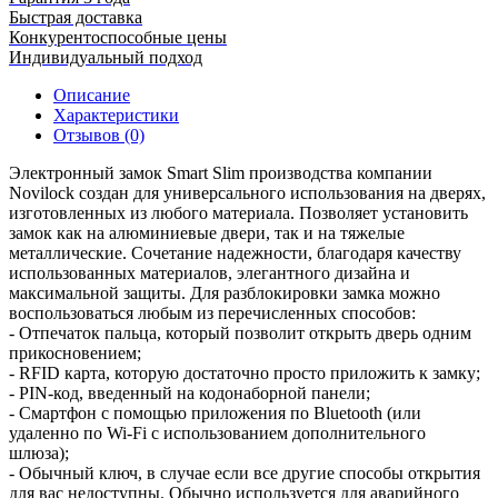
Быстрая доставка
Конкурентоспособные цены
Индивидуальный подход
Описание
Характеристики
Отзывов (0)
Электронный замок Smart Slim производства компании
Novilock создан для универсального использования на дверях,
изготовленных из любого материала. Позволяет установить
замок как на алюминиевые двери, так и на тяжелые
металлические. Сочетание надежности, благодаря качеству
использованных материалов, элегантного дизайна и
максимальной защиты. Для разблокировки замка можно
воспользоваться любым из перечисленных способов:
- Отпечаток пальца, который позволит открыть дверь одним
прикосновением;
- RFID карта, которую достаточно просто приложить к замку;
- PIN-код, введенный на кодонаборной панели;
- Смартфон с помощью приложения по Bluetooth (или
удаленно по Wi-Fi с использованием дополнительного
шлюза);
- Обычный ключ, в случае если все другие способы открытия
для вас недоступны. Обычно используется для аварийного