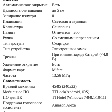
Автоматическое закрытие
Есть
Дальность считывания
до 5 см
Запирание изнутри
0
Индикация
Световая и звуковая
Клавиатура
Сенсорная
Память
Отпечаток - 200
Ручка
Со сменным направлением
Тип доступа
Смартфон
Тип устройства
Электронный замок
При низком заряде батарей (<4.8
Тревога
В)
Удаленное открытие
Есть
Формат карт
Mifare
Частота
13,56 МГц
Совместимость
Врезной механизм
45/85 (240x22)
Мобильное ПО
TTLock(Android, iOS)
ПО для ПК
TTHotel (Windows 7/8/8.1/10/11)
Поддержка голосового
Amazon Alexa
ассистента