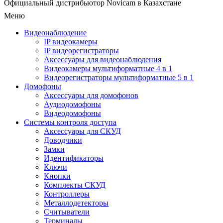
Официальный дистрибьютор Novicam в Казахстане
Меню
Видеонаблюдение
IP видеокамеры
IP видеорегистраторы
Аксессуары для видеонаблюдения
Видеокамеры мультиформатные 4 в 1
Видеорегистраторы мультиформатные 5 в 1
Домофоны
Аксессуары для домофонов
Аудиодомофоны
Видеодомофоны
Системы контроля доступа
Аксессуары для СКУД
Доводчики
Замки
Идентификаторы
Ключи
Кнопки
Комплекты СКУД
Контроллеры
Металлодетекторы
Считыватели
Терминалы