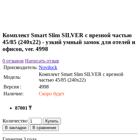
Комплект Smart Slim SILVER с врезной частью
45/85 (240x22) - узкий умный замок для отелей и
офисов, ver. 4998
0 отзывов
Написать отзыв
Производитель:
Novilock
Комплект Smart Slim SILVER с врезной
Модель:
частью 45/85 (240x22)
Версия :
4998
Наличие:
Скоро будет
87001 ₸
Количество
Купить
В закладки
В сравнение
Гарантия 3 года