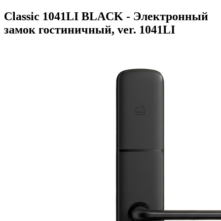
Classic 1041LI BLACK - Электронный
замок гостиничный, ver. 1041LI