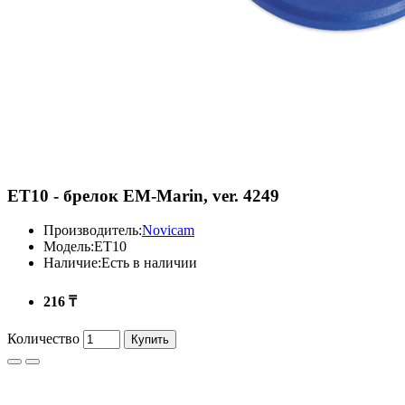
ET10 - брелок EM-Marin, ver. 4249
Производитель:
Novicam
Модель:
ET10
Наличие:
Есть в наличии
216 ₸
Количество
Купить