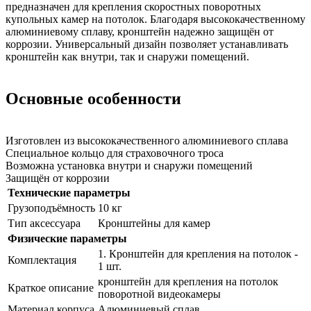
предназначен для крепления скоростных поворотных
купольных камер на потолок. Благодаря высококачественному
алюминиевому сплаву, кронштейн надежно защищён от
коррозии. Универсальный дизайн позволяет устанавливать
кронштейн как внутри, так и снаружи помещений.
Основные особенности
Изготовлен из высококачественного алюминиевого сплава
Специальное кольцо для страховочного троса
Возможна установка внутри и снаружи помещений
Защищён от коррозии
Технические параметры
Грузоподъёмность
10 кг
Тип аксессуара
Кронштейны для камер
Физические параметры
1. Кронштейн для крепления на потолок -
Комплектация
1 шт.
кронштейн для крепления на потолок
Краткое описание
поворотной видеокамеры
Материал корпуса
Алюминиевый сплав