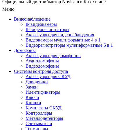
Официальный дистрибьютор Novicam в Казахстане
Меню
Видеонаблюдение
IP видеокамеры
IP видеорегистраторы
Аксессуары для видеонаблюдения
Видеокамеры мультиформатные 4 в 1
Видеорегистраторы мультиформатные 5 в 1
Домофоны
Аксессуары для домофонов
Аудиодомофоны
Видеодомофоны
Системы контроля доступа
Аксессуары для СКУД
Доводчики
Замки
Идентификаторы
Ключи
Кнопки
Комплекты СКУД
Контроллеры
Металлодетекторы
Считыватели
Терминалы