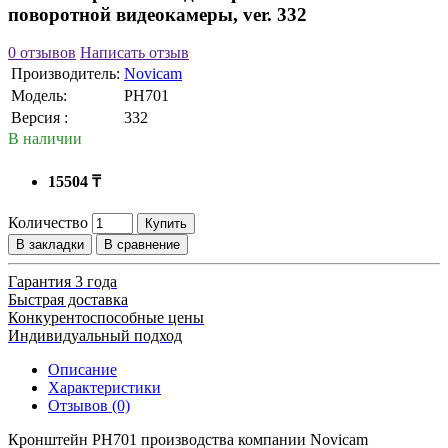
поворотной видеокамеры, ver. 332
0 отзывов
Написать отзыв
Производитель:
Novicam
Модель:
PH701
Версия :
332
В наличии
15504 ₸
Количество
Купить
В закладки
В сравнение
Гарантия 3 года
Быстрая доставка
Конкурентоспособные цены
Индивидуальный подход
Описание
Характеристики
Отзывов (0)
Кронштейн PH701 производства компании Novicam