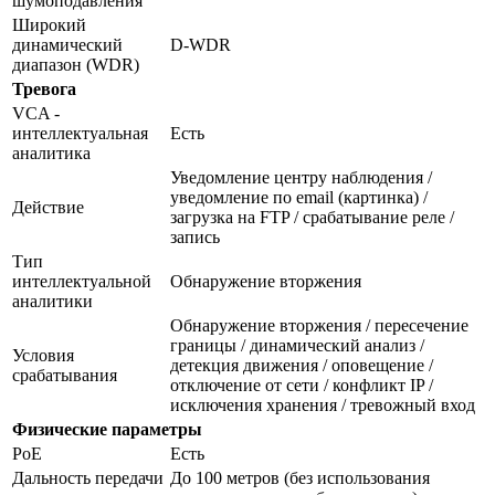
шумоподавления
Широкий
динамический
D-WDR
диапазон (WDR)
Тревога
VCA -
интеллектуальная
Есть
аналитика
Уведомление центру наблюдения /
уведомление по email (картинка) /
Действие
загрузка на FTP / срабатывание реле /
запись
Тип
интеллектуальной
Обнаружение вторжения
аналитики
Обнаружение вторжения / пересечение
границы / динамический анализ /
Условия
детекция движения / оповещение /
срабатывания
отключение от сети / конфликт IP /
исключения хранения / тревожный вход
Физические параметры
PoE
Есть
Дальность передачи
До 100 метров (без использования