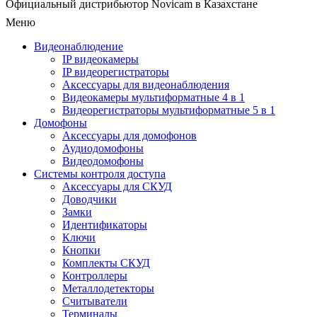
Официальный дистрибьютор Novicam в Казахстане
Меню
Видеонаблюдение
IP видеокамеры
IP видеорегистраторы
Аксессуары для видеонаблюдения
Видеокамеры мультиформатные 4 в 1
Видеорегистраторы мультиформатные 5 в 1
Домофоны
Аксессуары для домофонов
Аудиодомофоны
Видеодомофоны
Системы контроля доступа
Аксессуары для СКУД
Доводчики
Замки
Идентификаторы
Ключи
Кнопки
Комплекты СКУД
Контроллеры
Металлодетекторы
Считыватели
Терминалы