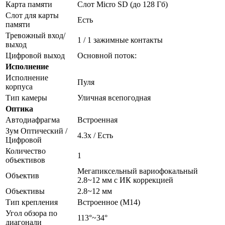
Карта памяти
Слот Micro SD (до 128 Гб)
Слот для карты
Есть
памяти
Тревожный вход/
1 / 1 зажимные контакты
выход
Цифровой выход
Основной поток:
Исполнение
Исполнение
Пуля
корпуса
Тип камеры
Уличная всепогодная
Оптика
Автодиафрагма
Встроенная
Зум Оптический /
4.3х / Есть
Цифровой
Количество
1
объективов
Мегапиксельный вариофокальный
Объектив
2.8~12 мм c ИК коррекцией
Объективы
2.8~12 мм
Тип крепления
Встроенное (М14)
Угол обзора по
113°~34°
диагонали